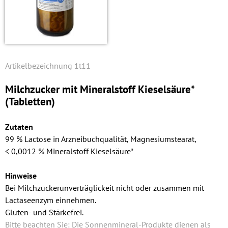
1t11
Milchzucker mit Mineralstoff Kiesel­säure*
(Tabletten)
Zutaten
99 % Lactose in Arzneibuchqualität, Magnesiumstearat,
< 0,0012 % Mineralstoff Kiesel­säure*
Hinweise
Bei Milchzuckerunverträglickeit nicht oder zusammen mit
Lactaseenzym einnehmen.
Gluten- und Stärkefrei.
Bitte beachten Sie: Die Sonnenmineral-Produkte dienen als