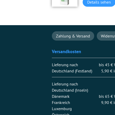
Details sehen
Navigation
Zahlung & Versand
Widerru
überspringen
Versandkosten
Lieferung nach
bis 45 €
Deutschland (Festland)
5,90 € 
Lieferung nach
Deutschland (Inseln)
Dänemark
bis 65 €
Frankreich
9,90 € 
Luxemburg
Österreich