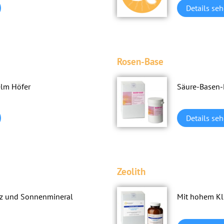
Details se
Rosen-Base
elm Höfer
Säure-Basen-
Details se
Zeolith
lz und Sonnenmineral
Mit hohem Kli