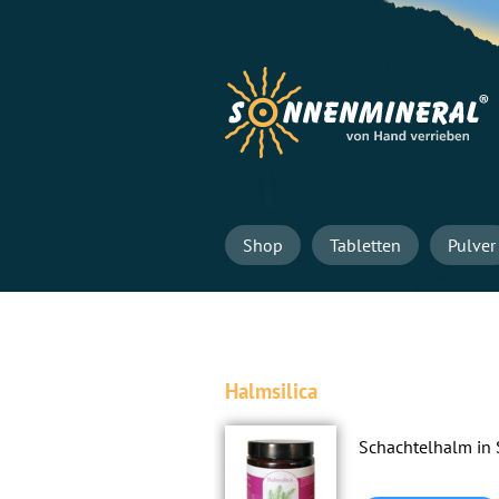
Navigation
Shop
Tabletten
Pulver
überspringen
Halmsilica
Schachtelhalm in