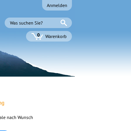
Anmelden
0
Warenkorb
ng
ale nach Wunsch