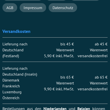
überspringen
AGB
Impressum
Datenschutz
Versandkosten
Lieferung nach
bis 45 €
ab 45 €
Deutschland
Warenwert
Warenwert
(Festland)
5,90 € inkl. MwSt.
versandkostenfrei
Lieferung nach
Deutschland (Inseln)
bis 65 €
ab 65 €
Dänemark
Warenwert
Warenwert
Frankreich
9,90 € inkl. MwSt.
versandkostenfrei
Luxemburg
Österreich
Bestellungen aus den
Niederlanden
und
Belgien
können