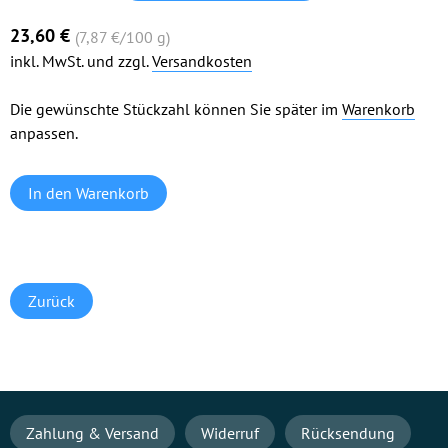
23,60
€
(7,87
€
/100 g)
inkl. MwSt. und zzgl.
Versandkosten
Die gewünschte Stückzahl können Sie später im
Warenkorb
anpassen.
Zurück
Navigation
Zahlung & Versand
Widerruf
Rücksendung