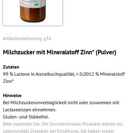
g31
Milchzucker mit Mineralstoff Zinn* (Pulver)
Zutaten
99 % Lactose in Arzneibuchqualität, < 0,0012 % Mineralstoff
Zinn*
Hinweise
Bei Milchzuckerunverträglickeit nicht oder zusammen mit
Lactaseenzym einnehmen.
Gluten- und Stärkefrei.
Bitte beachten Sie: Die Sonnenmineral-Produkte dienen als
Lebensmittel Zwecken der Ernährung. Sie haben weder