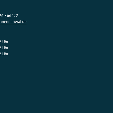
326 366422
nenmineral.de
2 Uhr
2 Uhr
2 Uhr