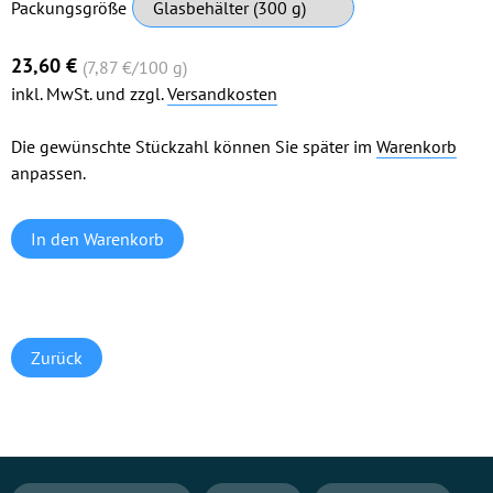
Pflichtfeld
Packungsgröße
23,60
€
(7,87
€
/100 g)
inkl. MwSt. und zzgl.
Versandkosten
Die gewünschte Stückzahl können Sie später im
Warenkorb
anpassen.
Zurück