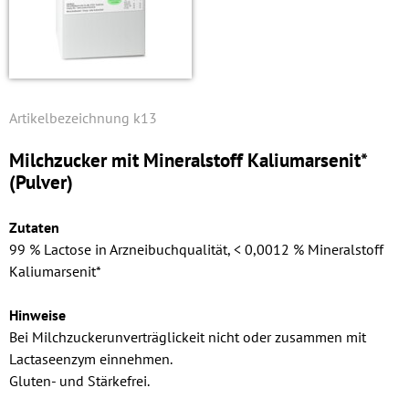
k13
Milchzucker mit Mineralstoff Kalium­arsenit*
(Pulver)
Zutaten
99 % Lactose in Arzneibuchqualität, < 0,0012 % Mineralstoff
Kalium­arsenit*
Hinweise
Bei Milchzuckerunverträglickeit nicht oder zusammen mit
Lactaseenzym einnehmen.
Gluten- und Stärkefrei.