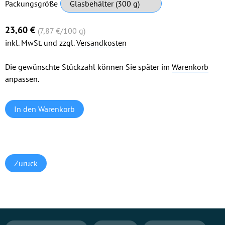
Pflichtfeld
Packungsgröße
23,60
€
(7,87
€
/100 g)
inkl. MwSt. und zzgl.
Versandkosten
Die gewünschte Stückzahl können Sie später im
Warenkorb
anpassen.
Zurück