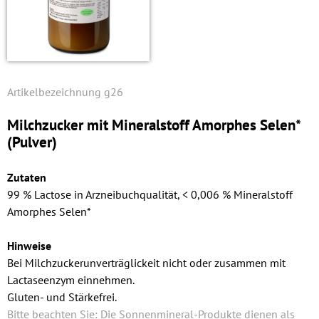
g26
Milchzucker mit Mineralstoff Amorphes Selen*
(Pulver)
Zutaten
99 % Lactose in Arzneibuchqualität, < 0,006 % Mineralstoff
Amorphes Selen*
Hinweise
Bei Milchzuckerunverträglickeit nicht oder zusammen mit
Lactaseenzym einnehmen.
Gluten- und Stärkefrei.
Bitte beachten Sie: Die Sonnenmineral-Produkte dienen als