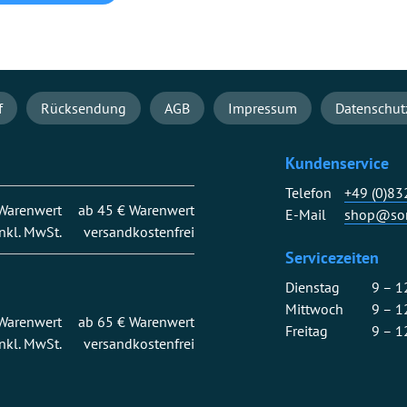
f
Rücksendung
AGB
Impressum
Datenschut
Kundenservice
Telefon
+49 (0)8
 Warenwert
ab 45 € Warenwert
E-Mail
shop@son
inkl. MwSt.
versandkostenfrei
Servicezeiten
Dienstag
9 – 1
Mittwoch
9 – 1
 Warenwert
ab 65 € Warenwert
Freitag
9 – 1
inkl. MwSt.
versandkostenfrei