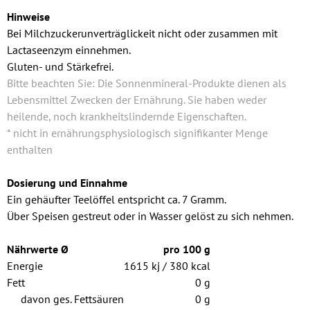
Hinweise
Bei Milchzuckerunverträglickeit nicht oder zusammen mit
Lactaseenzym einnehmen.
Gluten- und Stärkefrei.
Bitte beachten Sie: Die Sonnenmineral-Produkte dienen als
Lebensmittel Zwecken der Ernährung. Sie haben weder
heilende, noch krankheitslindernde Eigenschaften.
* nicht in ernährungsphysiologisch signifikanter Menge
enthalten
Dosierung und Einnahme
Ein gehäufter Teelöffel entspricht ca. 7 Gramm.
Über Speisen gestreut oder in Wasser gelöst zu sich nehmen.
Nährwerte Ø
pro 100 g
Energie
1615 kj / 380 kcal
Fett
0 g
davon ges. Fettsäuren
0 g