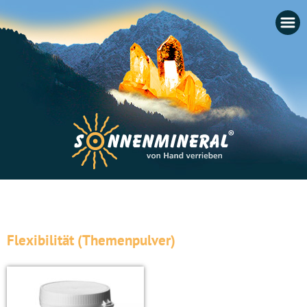
Startseite
Flexibilität (Themenpulver)