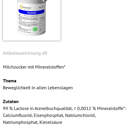
dfl
Milchzucker mit Mineralstoffen*
Thema
Beweglichkeit in allen Lebenslagen
Zutaten
99 % Lactose in Arzneibuchqualität, < 0,0012 % Mineralstoffe*:
Calcium­fluorid, Eisen­phosphat, Natrium­chlorid,
Natrium­phosphat, Kiesel­säure