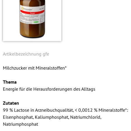
gfe
Milchzucker mit Mineralstoffen*
Thema
Energie für die Herausforderungen des Alltags
Zutaten
99 % Lactose in Arzneibuchqualität, < 0,0012 % Mineralstoffe*:
Eisen­phosphat, Kalium­phosphat, Natrium­chlorid,
Natrium­phosphat