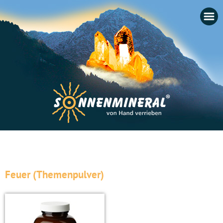
Startseite
Feuer (Themenpulver)