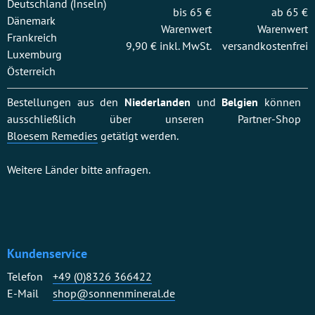
Deutschland (Inseln)
bis 65 €
ab 65 €
Dänemark
Warenwert
Warenwert
Frankreich
9,90 € inkl. MwSt.
versandkostenfrei
Luxemburg
Österreich
Bestellungen aus den
Niederlanden
und
Belgien
können
ausschließlich über unseren Partner-Shop
Bloesem Remedies
getätigt werden.
Weitere Länder bitte anfragen.
Kundenservice
Telefon
+49 (0)8326 366422
E-Mail
shop@sonnenmineral.de